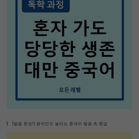
[발음 완성!] 원어민도 놀라는 중국어 발음 초·중급