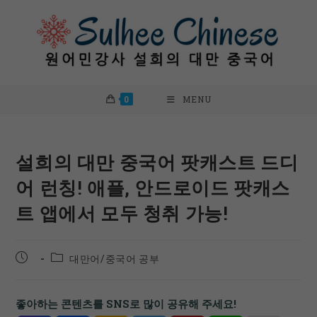
Skip
to
content
0
MENU
설희의 대만 중국어 팟캐스트 드디
어 런칭! 애플, 안드로이드 팟캐스
트 앱에서 모두 청취 가능!
Post
Post
대만어/중국어 공부
published:
category:
좋아하는 콘텐츠를 SNS로 많이 공유해 주세요!