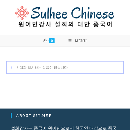
Skip
to
content
0
MENU
선택과 일치하는 상품이 없습니다.
ABOUT SULHEE
설희강사는 중국어 원어민으로서 한국인 대상으로 중국