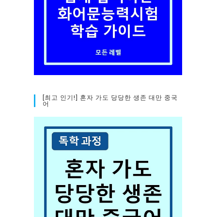
[최고 인기!] 혼자 가도 당당한 생존 대만 중국
어