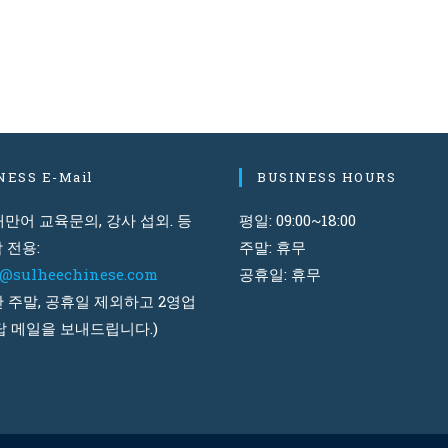
NESS E-Mail
BUSINESS HOURS
만어 교육문의, 강사 섭외. 등
평일: 09:00~18:00
 전용:
주말: 휴무
t@sulheechinese.com
공휴일: 휴무
 주말, 공휴일 제외하고 2영업
답 메일을 보내드립니다.)