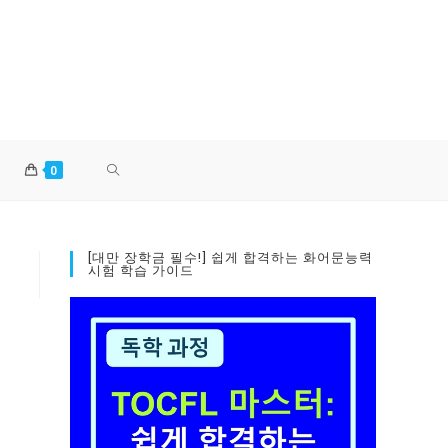
TOGGLE
0
WEBSITE
[대만 장학금 필수!] 쉽게 합격하는 화어문능력
시험 학습 가이드
SEARCH