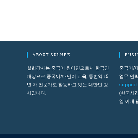
ABOUT SULHEE
BUSI
설희강사는 중국어 원어민으로서 한국인
중국어/대
대상으로 중국어/대만어 교육, 통번역 15
업무 연락
년 차 전문가로 활동하고 있는 대만인 강
suppor
사입니다.
(한국시간
일 이내 